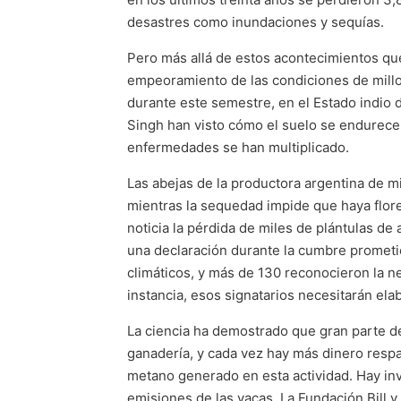
desastres como inundaciones y sequías.
Pero más allá de estos acontecimientos que
empeoramiento de las condiciones de mill
durante este semestre, en el Estado indio 
Singh han visto cómo el suelo se endurece
enfermedades se han multiplicado.
Las abejas de la productora argentina de m
mientras la sequedad impide que haya flore
noticia la pérdida de miles de plántulas d
una declaración durante la cumbre prometien
climáticos, y más de 130 reconocieron la ne
instancia, esos signatarios necesitarán ela
La ciencia ha demostrado que gran parte de 
ganadería, y cada vez hay más dinero resp
metano generado en esta actividad. Hay in
emisiones de las vacas. La Fundación Bill 