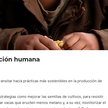
ación humana
ransitar hacia prácticas más sostenibles en la producción de
rategias como mejorar las semillas de cultivos, para resistir
iar vacas que eructen menos metano y, a su vez, monitorizar el