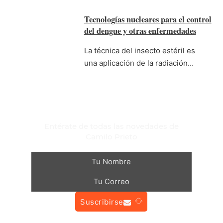
Tecnologías nucleares para el control
del dengue y otras enfermedades
La técnica del insecto estéril es
una aplicación de la radiación…
Entérate de todas las novedades de
Camilo Prieto
Suscribirse