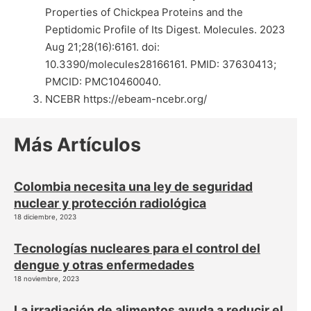
Properties of Chickpea Proteins and the
Peptidomic Profile of Its Digest. Molecules. 2023
Aug 21;28(16):6161. doi:
10.3390/molecules28166161. PMID: 37630413;
PMCID: PMC10460040.
NCEBR https://ebeam-ncebr.org/
Más Artículos
Colombia necesita una ley de seguridad
nuclear y protección radiológica
18 diciembre, 2023
Tecnologías nucleares para el control del
dengue y otras enfermedades
18 noviembre, 2023
La irradiación de alimentos ayuda a reducir el