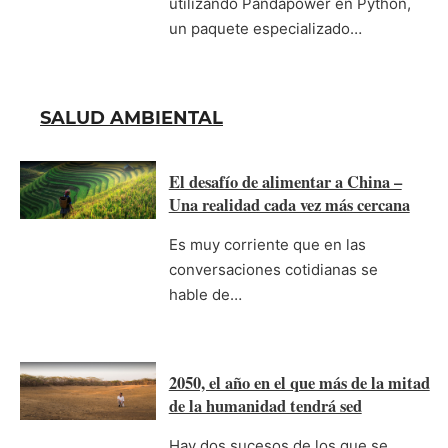
utilizando Pandapower en Python,
un paquete especializado…
SALUD AMBIENTAL
El desafío de alimentar a China –
Una realidad cada vez más cercana
Es muy corriente que en las
conversaciones cotidianas se
hable de…
2050, el año en el que más de la mitad
de la humanidad tendrá sed
Hay dos sucesos de los que se