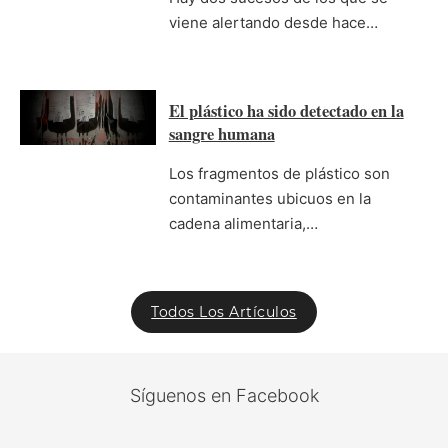
viene alertando desde hace…
El plástico ha sido detectado en la
sangre humana
Los fragmentos de plástico son
contaminantes ubicuos en la
cadena alimentaria,…
Todos Los Artículos
Síguenos en Facebook