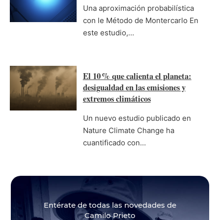
Una aproximación probabilística
con le Método de Montercarlo En
este estudio,…
El 10 % que calienta el planeta:
desigualdad en las emisiones y
extremos climáticos
Un nuevo estudio publicado en
Nature Climate Change ha
cuantificado con…
Entérate de todas las novedades de
Camilo Prieto