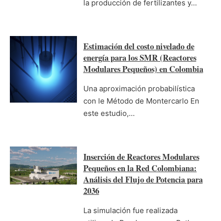
la producción de fertilizantes y…
Estimación del costo nivelado de
energía para los SMR (Reactores
Modulares Pequeños) en Colombia
Una aproximación probabilística
con le Método de Montercarlo En
este estudio,…
Inserción de Reactores Modulares
Pequeños en la Red Colombiana:
Análisis del Flujo de Potencia para
2036
La simulación fue realizada