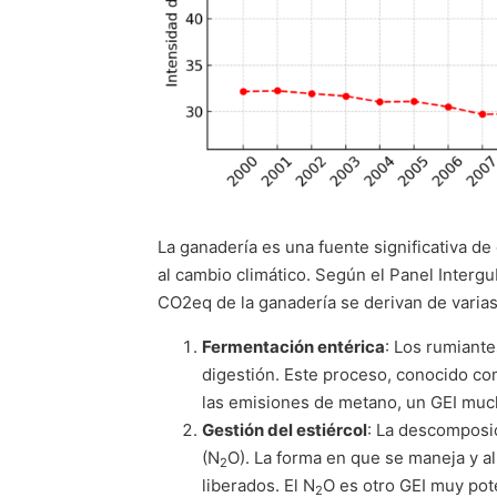
La ganadería es una fuente significativa d
al cambio climático. Según el Panel Interg
CO2eq de la ganadería se derivan de varias
Fermentación entérica
: Los rumiant
digestión. Este proceso, conocido co
las emisiones de metano, un GEI muc
Gestión del estiércol
: La descomposi
(N
O). La forma en que se maneja y al
2
liberados. El N
O es otro GEI muy pot
2