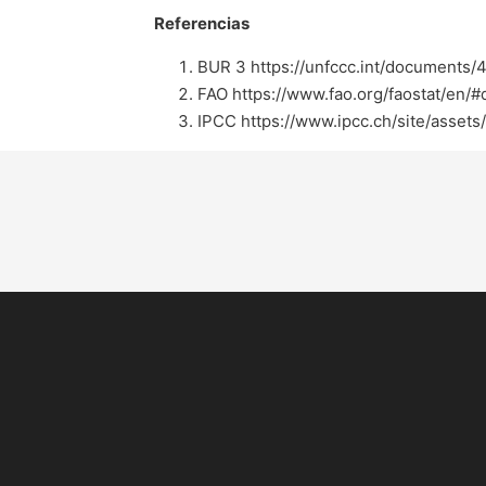
Referencias
BUR 3 https://unfccc.int/documents/
FAO https://www.fao.org/faostat/en/#
IPCC https://www.ipcc.ch/site/asset