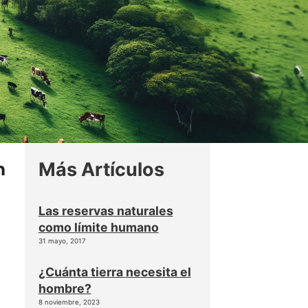
n
Más Artículos
Las reservas naturales
como límite humano
31 mayo, 2017
¿Cuánta tierra necesita el
hombre?
8 noviembre, 2023