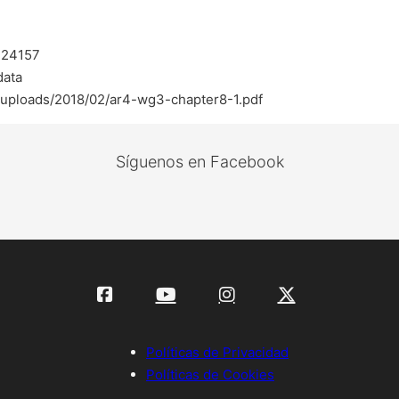
424157
data
s/uploads/2018/02/ar4-wg3-chapter8-1.pdf
Síguenos en Facebook
Políticas de Privacidad
Políticas de Cookies