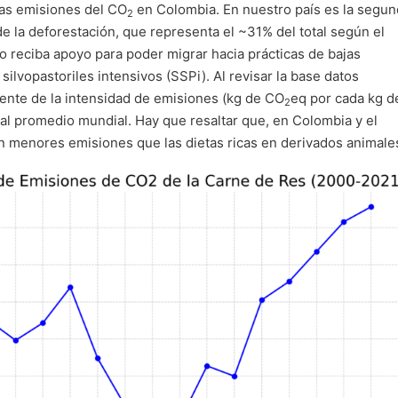
las emisiones del CO
en Colombia. En nuestro país es la segu
2
 la deforestación, que representa el ~31% del total según el
 reciba apoyo para poder migrar hacia prácticas de bajas
ilvopastoriles intensivos (SSPi). Al revisar la base datos
ente de la intensidad de emisiones (kg de CO
eq por cada kg d
2
al promedio mundial. Hay que resaltar que, en Colombia y el
n menores emisiones que las dietas ricas en derivados animale