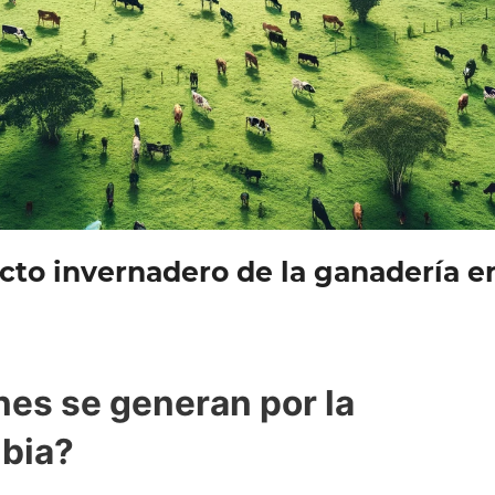
cto invernadero de la ganadería e
es se generan por la
bia?