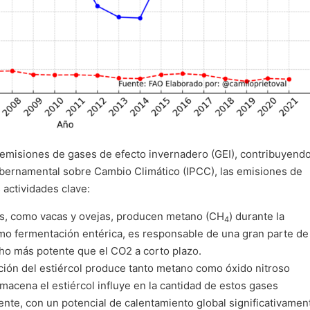
e emisiones de gases de efecto invernadero (GEI), contribuyend
ubernamental sobre Cambio Climático (IPCC), las emisiones de
 actividades clave:
es, como vacas y ovejas, producen metano (CH
) durante la
4
mo fermentación entérica, es responsable de una gran parte de
ho más potente que el CO2 a corto plazo.
ción del estiércol produce tanto metano como óxido nitroso
macena el estiércol influye en la cantidad de estos gases
ente, con un potencial de calentamiento global significativamen